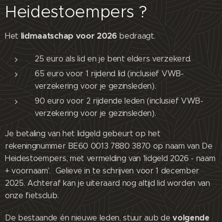
Heidestoempers ?
lidmaatschap voor 2026
Het
bedraagt.
25 euro als lid en je bent elders verzekerd.
65 euro voor 1 rijdend lid (inclusief VWB-
verzekering voor je gezinsleden).
90 euro voor 2 rijdende leden (inclusief VWB-
verzekering voor je gezinsleden).
Je betaling van het lidgeld gebeurt op het
rekeningnummer BE60 0013 7880 3870 op naam van De
Heidestoempers, met vermelding van 'lidgeld 2026 - naam
+ voornaam'. Gelieve in te schrijven voor 1 december
2025. Achteraf kan je uiteraard nog altijd lid worden van
onze fietsclub.
volgende
De bestaande én nieuwe leden, stuur aub de