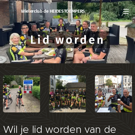
Wielerclub de HEIDESTOEMPERS
Lid worden
Wil je lid worden van de