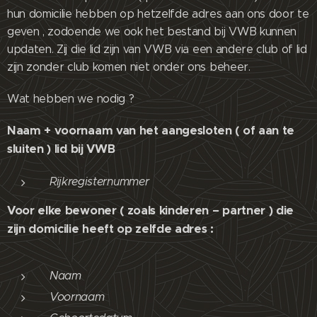
hun domicilie hebben op hetzelfde adres aan ons door te
geven , zodoende we ook het bestand bij VWB kunnen
updaten. Zij die lid zijn van VWB via een andere club of lid
zijn zonder club komen niet onder ons beheer.
Wat hebben we nodig ?
Naam + voornaam van het aangesloten ( of aan te
sluiten ) lid bij VWB
Rijkregisternummer
Voor elke bewoner ( zoals kinderen – partner ) die
zijn domicilie heeft op zelfde adres :
Naam
Voornaam