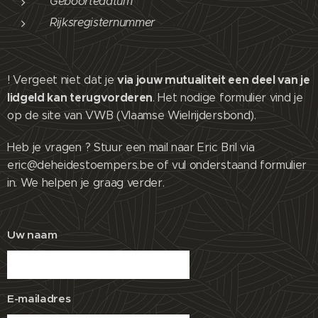
Geboortedatum
Rijksregisternummer
via jouw mutualiteit een deel van je
! Vergeet niet dat je
lidgeld kan terugvorderen
. Het nodige formulier vind je
op de site van VWB (Vlaamse Wielrijdersbond).
Heb je vragen ? Stuur een mail naar Eric Bril via
eric@deheidestoempers.be of vul onderstaand formulier
in. We helpen je graag verder.
Uw naam
E-mailadres