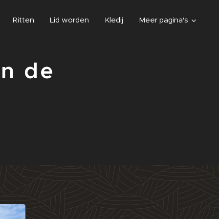
Ritten
Lid worden
Kledij
Meer pagina's
an de