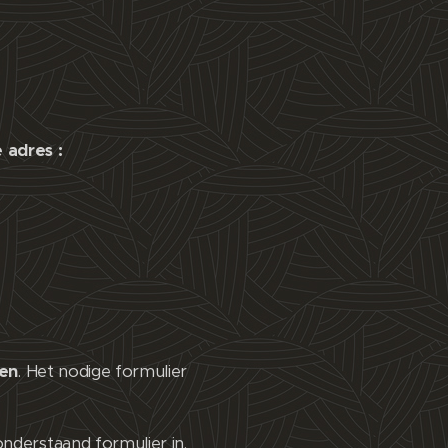
 adres :
ren
. Het nodige formulier
onderstaand formulier in.