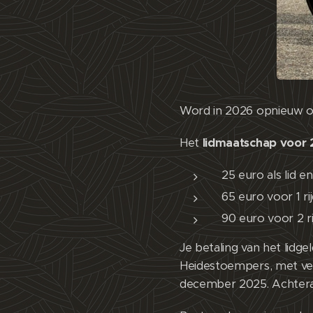
Word in 2026 opnieuw of
Het
lidmaatschap voor
25 euro als lid e
65 euro voor 1 ri
90 euro voor 2 r
Je betaling van het li
Heidestoempers, met verm
december 2025. Achteraf 