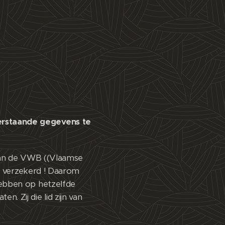
erstaande gegevens te
 aan de VWB ((Vlaamse
t verzekerd ! Daarom
hebben op hetzelfde
 Zij die lid zijn van