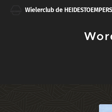
Wielerclub de HEIDESTOEMPER
Word