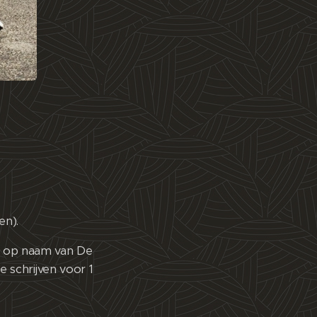
en).
0 op naam van De
 schrijven voor 1