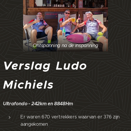
Ontspanning na de inspanning
Verslag Ludo
Michiels
Ultrafondo - 242km en 8848Hm
Er waren 670 vertrekkers waarvan er 376 zijn
aangekomen