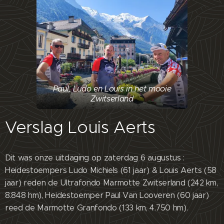
Paul, Ludo en Louis in het mooie
Zwitserland
Verslag Louis Aerts
Dit was onze uitdaging op zaterdag 6 augustus :
Heidestoempers Ludo Michiels (61 jaar) & Louis Aerts (58
jaar) reden de Ultrafondo Marmotte Zwitserland (242 km,
8.848 hm), Heidestoemper Paul Van Looveren (60 jaar)
reed de Marmotte Granfondo (133 km, 4.750 hm).