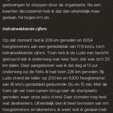
gedwongen te stoppen door de organisatie. Na een
kwartier discussiëren heb ik dat dan uiteindelijk maar
gedaan, fel tegen m'n zin.
Indrukwekkende cijfers
Op dat moment had ik 206 km gereden en 6354
hoogtemeters aan een gemiddelde van 17,6 km/u, toch
indrukwekkende cijfers. Toen heb ik de Ludo een bericht
gestuurd dat ik onderweg was naar Sion, dat was zo'n 20
km dalen. Daar aangekomen was ik die dag al 13 uur
onderweg op de fiets. Ik had toen 226 km gereden. Bij
Ludo stond de teller op 200 km en 6200 hoogtemeter,
aan 16 km/u gemiddeld gedurende 12u en 15 min. Met de
tram zijn we toen samen terug naar de startplaats
gereden, waar onze auto stond. Daar stonden nog heel
wat deelnemers. Uiteindelijk ben ik heel tevreden van m'n
hoogtemeters en kilometers, ik weet wat ik gedaan heb