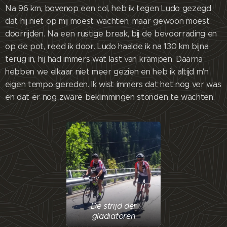
Na 96 km, bovenop een col, heb ik tegen Ludo gezegd
dat hij niet op mij moest wachten, maar gewoon moest
doorrijden. Na een rustige break, bij de bevoorrading en
op de pot, reed ik door. Ludo haalde ik na 130 km bijna
terug in, hij had immers wat last van krampen. Daarna
hebben we elkaar niet meer gezien en heb ik altijd m'n
eigen tempo gereden. Ik wist immers dat het nog ver was
en dat er nog zware beklimmingen stonden te wachten.
De strijd der
gladiatoren