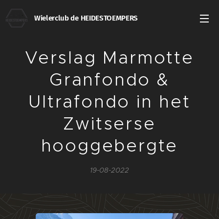
Wielerclub de HEIDESTOEMPERS
Verslag Marmotte
Granfondo &
Ultrafondo in het
Zwitserse
hooggebergte
19-08-2022