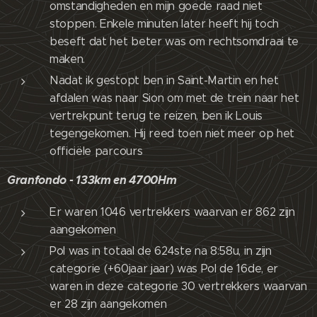
omstandigheden en mijn goede raad niet
stoppen. Enkele minuten later heeft hij toch
beseft dat het beter was om rechtsomdraai te
maken.
Nadat ik gestopt ben in Saint-Martin en het
afdalen was naar Sion om met de trein naar het
vertrekpunt terug te reizen, ben ik Louis
tegengekomen. Hij reed toen niet meer op het
officiële parcours
Granfondo - 133km en 4700Hm
Er waren 1046 vertrekkers waarvan er 862 zijn
aangekomen
Pol was in totaal de 624ste na 8:58u, in zijn
categorie (+60jaar jaar) was Pol de 16de, er
waren in deze categorie 30 vertrekkers waarvan
er 28 zijn aangekomen