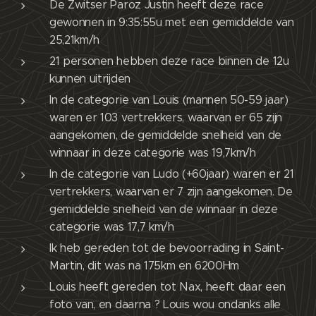
De Zwitser Paroz Justin heeft deze race
gewonnen in 9:35:55u met een gemiddelde van
25,21km/h
21 personen hebben deze race binnen de 12u
kunnen uitrijden
In de categorie van Louis (mannen 50-59 jaar)
waren er 103 vertrekkers, waarvan er 65 zijn
aangekomen, de gemiddelde snelheid van de
winnaar in deze categorie was 19,7km/h
In de categorie van Ludo (+60jaar) waren er 21
vertrekkers, waarvan er 7 zijn aangekomen. De
gemiddelde snelheid van de winnaar in deze
categorie was 17,7 km/h
Ik heb gereden tot de bevoorrading in Saint-
Martin, dit was na 175km en 6200Hm
Louis heeft gereden tot Nax, heeft daar een
foto van, en daarna ? Louis wou ondanks alle