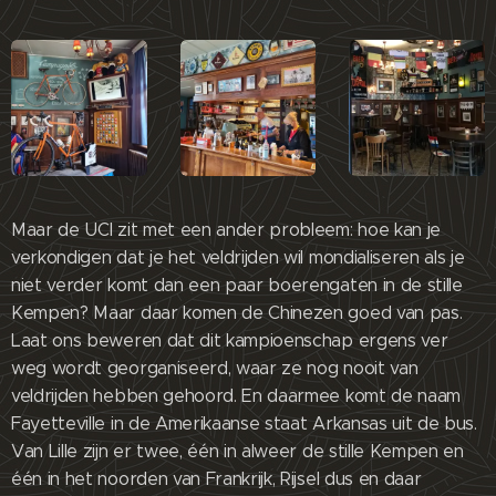
Maar de UCI zit met een ander probleem: hoe kan je
verkondigen dat je het veldrijden wil mondialiseren als je
niet verder komt dan een paar boerengaten in de stille
Kempen? Maar daar komen de Chinezen goed van pas.
Laat ons beweren dat dit kampioenschap ergens ver
weg wordt georganiseerd, waar ze nog nooit van
veldrijden hebben gehoord. En daarmee komt de naam
Fayetteville in de Amerikaanse staat Arkansas uit de bus.
Van Lille zijn er twee, één in alweer de stille Kempen en
één in het noorden van Frankrijk, Rijsel dus en daar