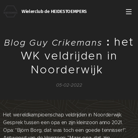
Wielerclub de HEIDESTOEMPERS
:
het
Blog Guy Crikemans
WK veldrijden in
Noorderwijk
05-02-2022
Het wereldkampioenschap veldrijden in Noorderwijk.
Gesprek tussen een opa en zijn kleinzoon anno 2021.
Opa: "Björn Borg, dat was toch een goede tennisser!".
Antwoord van de kleinzoon: "Maar opa, dat zijn