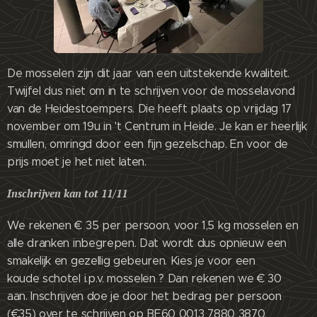
De mosselen zijn dit jaar van een uitstekende kwaliteit.
Twijfel dus niet om in te schrijven voor de mosselavond
van de Heidestoempers. Die heeft plaats op vrijdag 17
november om 19u in 't Centrum in Heide. Je kan er heerlijk
smullen, omringd door een fijn gezelschap. En voor de
prijs moet je het niet laten.
Inschrijven kan tot 11/11
We rekenen € 35 per persoon, voor 1,5 kg mosselen en
alle dranken inbegrepen. Dat wordt dus opnieuw een
smakelijk en gezellig gebeuren. Kies je voor een
koude schotel i.p.v. mosselen ? Dan rekenen we € 30
aan. Inschrijven doe je door het bedrag per persoon
(€35) over te schrijven op BE60 0013 7880 3870.