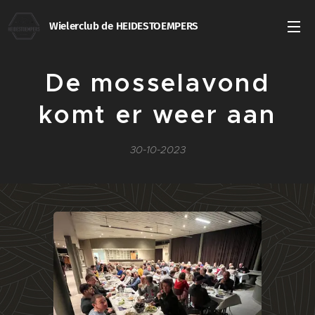
Wielerclub de HEIDESTOEMPERS
De mosselavond
komt er weer aan
30-10-2023