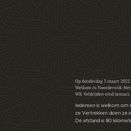
Op donderdag 3 maart 2022 h
Welkom in Noorderwijk-Here
WK Veldrijden eind januari.
Iedereen is welkom om 
ze Vertrekken doen ze i
De afstand is 80 kilome