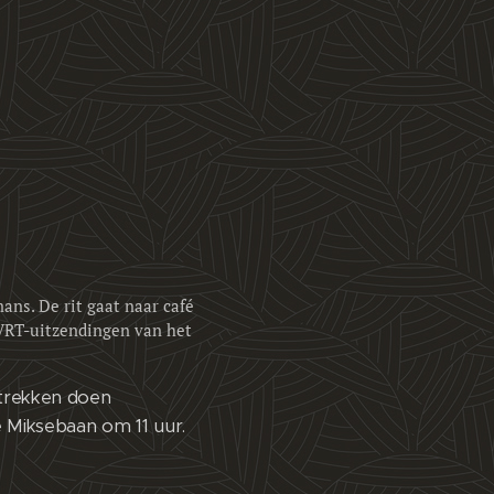
ans. De rit gaat naar café
 VRT-uitzendingen van het
rtrekken doen
 Miksebaan om 11 uur.