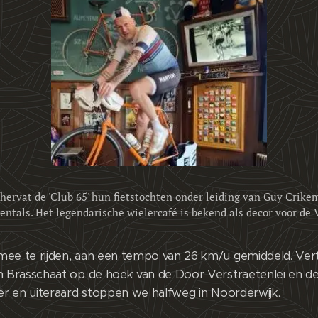
ervat de 'Club 65' hun fietstochten onder leiding van Guy Crikem
ntals. Het legendarische wielercafé is bekend als decor voor de
mee te rijden, aan een tempo van 26 km/u gemiddeld. Ve
n Brasschaat op de hoek van de Door Verstraetenlei en de
ter en uiteraard stoppen we halfweg in Noorderwijk.