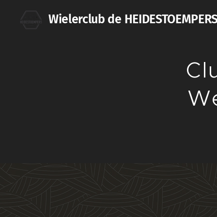
Wielerclub de HEIDESTOEMPER
Cl
We